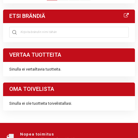
ETSI BRÄNDIÄ
VERTAA TUOTTEITA
Sinulla ei vertailtavia tuotteita.
OMA TOIVELISTA
Sinulla ei ole tuotteita toivelistallasi.
Nopea toimitus