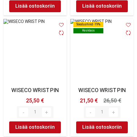
Lisää ostoskoriin
Lisää ostoskoriin
Soodushind -19%
Soodushind -19%
Kesklaos
Kesklaos
WISECO WRIST PIN
WISECO WRIST PIN
25,50 €
21,50 €
26,50 €
Lisää ostoskoriin
Lisää ostoskoriin