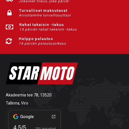
Jokainen tilaus, joka päivä!
Turvalliset maksutavat
Arvostamme turvallisuuttasi
Rahat takaisin -takuu
14 päivän rahat takaisin -takuu
Helppo palautus
14 päivän palautusoikeus
Akadeemia tee 78, 13520
Tallinna, Viro