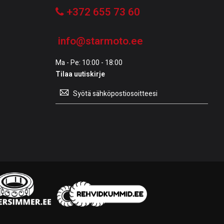
+372 655 73 60
info@starmoto.ee
Ma - Pe: 10:00 - 18:00
Tilaa uutiskirje
Tilaa
uutiskirje: