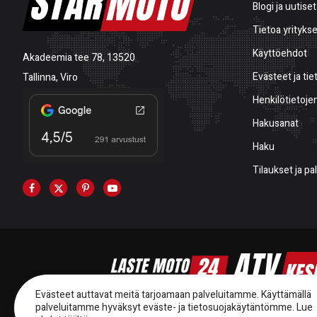
Blogi ja uutiset
Tietoa yrityks
Käyttöehdot
Akadeemia tee 78, 13520
Evästeet ja tie
Tallinna, Viro
Henkilötietojen
Hakusanat
Haku
Tilaukset ja p
Evästeet auttavat meitä tarjoamaan palveluitamme. Käyttämällä
palveluitamme hyväksyt eväste- ja tietosuojakäytäntömme.
Lue