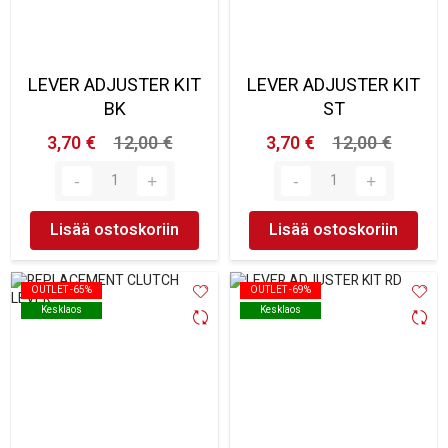
LEVER ADJUSTER KIT
LEVER ADJUSTER KIT
BK
ST
3,70 €
12,00 €
3,70 €
12,00 €
Lisää ostoskoriin
Lisää ostoskoriin
OUTLET -65%
OUTLET -65%
OUTLET -69%
OUTLET -69%
Kesklaos
Kesklaos
Kesklaos
Kesklaos