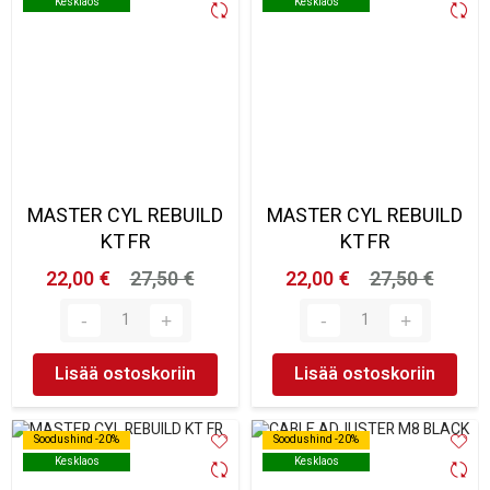
Kesklaos
Kesklaos
Kesklaos
Kesklaos
MASTER CYL REBUILD
MASTER CYL REBUILD
KT FR
KT FR
22,00 €
27,50 €
22,00 €
27,50 €
Lisää ostoskoriin
Lisää ostoskoriin
Soodushind -20%
Soodushind -20%
Soodushind -20%
Soodushind -20%
Kesklaos
Kesklaos
Kesklaos
Kesklaos