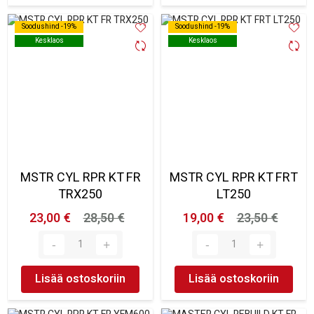
Soodushind -19%
Soodushind -19%
Soodushind -19%
Soodushind -19%
Kesklaos
Kesklaos
Kesklaos
Kesklaos
MSTR CYL RPR KT FR
MSTR CYL RPR KT FRT
TRX250
LT250
23,00 €
28,50 €
19,00 €
23,50 €
Lisää ostoskoriin
Lisää ostoskoriin