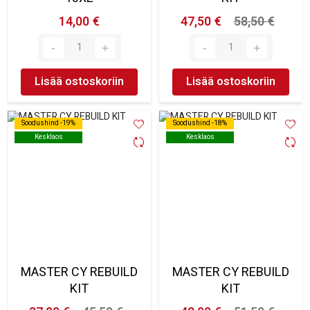
14,00 €
47,50 €
58,50 €
Lisää ostoskoriin
Lisää ostoskoriin
Soodushind -19%
Soodushind -19%
Soodushind -18%
Soodushind -18%
Kesklaos
Kesklaos
Kesklaos
Kesklaos
MASTER CY REBUILD
MASTER CY REBUILD
KIT
KIT