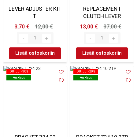
LEVER ADJUSTER KIT
REPLACEMENT
TI
CLUTCH LEVER
3,70 €
12,00 €
13,00 €
37,00 €
Lisää ostoskoriin
Lisää ostoskoriin
OUTLET -30%
OUTLET -30%
OUTLET -29%
OUTLET -29%
Kesklaos
Kesklaos
Kesklaos
Kesklaos