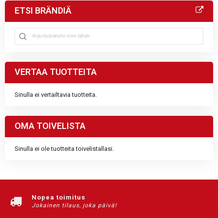
ETSI BRÄNDIÄ
VERTAA TUOTTEITA
Sinulla ei vertailtavia tuotteita.
OMA TOIVELISTA
Sinulla ei ole tuotteita toivelistallasi.
Nopea toimitus
Jokainen tilaus, joka päivä!