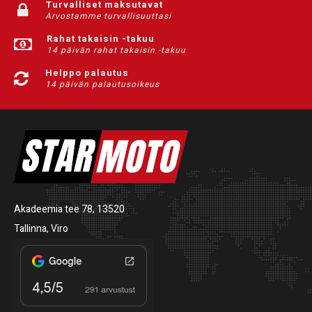
Turvalliset maksutavat
Arvostamme turvallisuuttasi
Rahat takaisin -takuu
14 päivän rahat takaisin -takuu
Helppo palautus
14 päivän palautusoikeus
Akadeemia tee 78, 13520
Tallinna, Viro