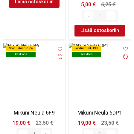
Lisää ostoskoriin
5,00 €
6,25 €
Lisää ostoskoriin
Soodushind -19%
Soodushind -19%
Soodushind -19%
Soodushind -19%
Kesklaos
Kesklaos
Kesklaos
Kesklaos
Mikuni Neula 6F9
Mikuni Neula 6DP1
19,00 €
23,50 €
19,00 €
23,50 €