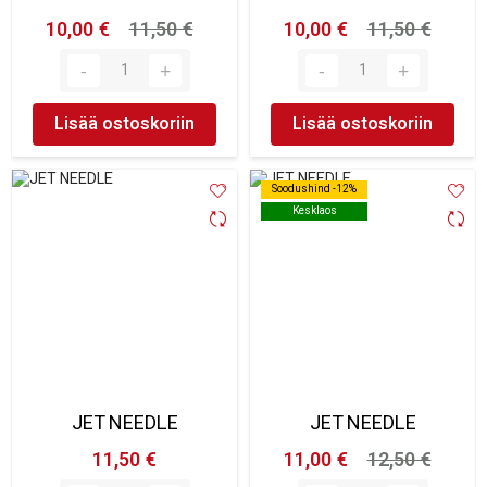
10,00 €
11,50 €
10,00 €
11,50 €
Lisää ostoskoriin
Lisää ostoskoriin
Soodushind -12%
Soodushind -12%
Kesklaos
Kesklaos
JET NEEDLE
JET NEEDLE
11,50 €
11,00 €
12,50 €