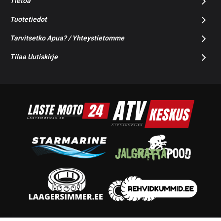
Tietoa
Tuotetiedot
Tarvitsetko Apua? / Yhteystietomme
Tilaa Uutiskirje