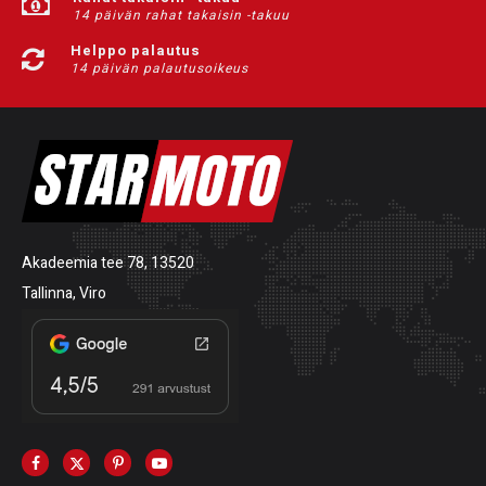
14 päivän rahat takaisin -takuu
Helppo palautus
14 päivän palautusoikeus
Akadeemia tee 78, 13520
Tallinna, Viro