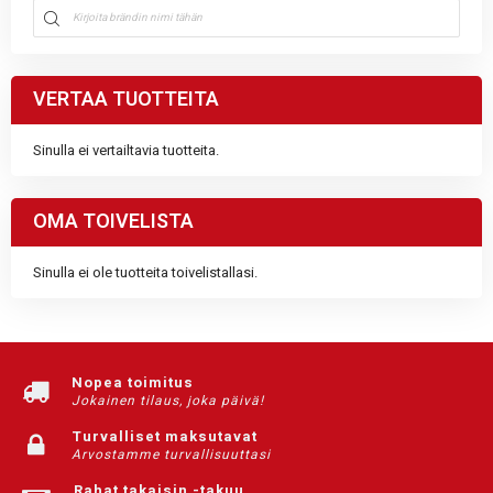
VERTAA TUOTTEITA
Sinulla ei vertailtavia tuotteita.
OMA TOIVELISTA
Sinulla ei ole tuotteita toivelistallasi.
Nopea toimitus
Jokainen tilaus, joka päivä!
Turvalliset maksutavat
Arvostamme turvallisuuttasi
Rahat takaisin -takuu