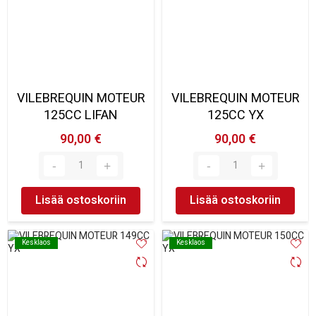
VILEBREQUIN MOTEUR
VILEBREQUIN MOTEUR
125CC LIFAN
125CC YX
90,00 €
90,00 €
Lisää ostoskoriin
Lisää ostoskoriin
Kesklaos
Kesklaos
Kesklaos
Kesklaos