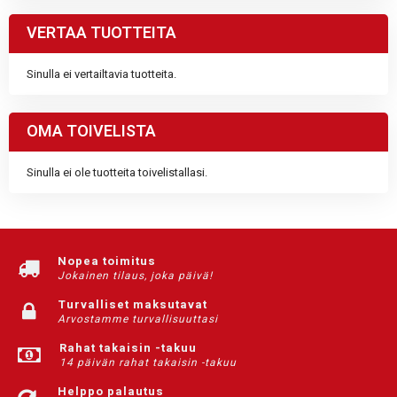
VERTAA TUOTTEITA
Sinulla ei vertailtavia tuotteita.
OMA TOIVELISTA
Sinulla ei ole tuotteita toivelistallasi.
Nopea toimitus
Jokainen tilaus, joka päivä!
Turvalliset maksutavat
Arvostamme turvallisuuttasi
Rahat takaisin -takuu
14 päivän rahat takaisin -takuu
Helppo palautus