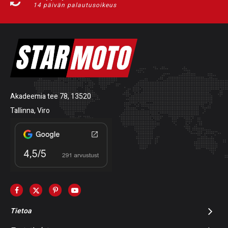
14 päivän palautusoikeus
Akadeemia tee 78, 13520
Tallinna, Viro
Tietoa