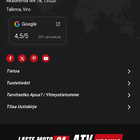
Akadeemia tee 78, 13520
Tallinna, Viro
Tietoa
Tuotetiedot
Tarvitsetko Apua? / Yhteystietomme
Tilaa Uutiskirje