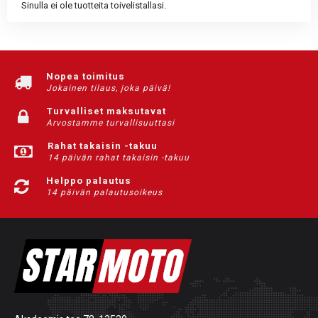
Sinulla ei ole tuotteita toivelistallasi.
Nopea toimitus
Jokainen tilaus, joka päivä!
Turvalliset maksutavat
Arvostamme turvallisuuttasi
Rahat takaisin -takuu
14 päivän rahat takaisin -takuu
Helppo palautus
14 päivän palautusoikeus