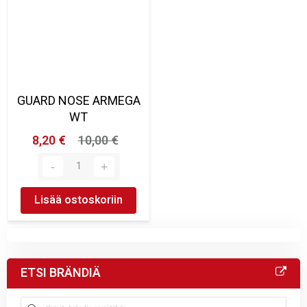
GUARD NOSE ARMEGA
WT
8,20 €
10,00 €
Lisää ostoskoriin
ETSI BRÄNDIÄ