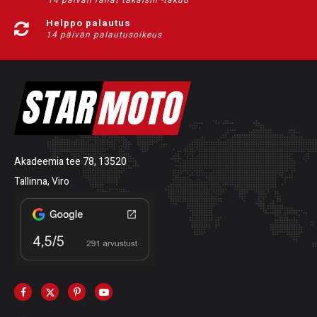
14 päivän rahat takaisin -takuu
Helppo palautus
14 päivän palautusoikeus
Akadeemia tee 78, 13520
Tallinna, Viro