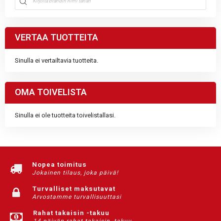
VERTAA TUOTTEITA
Sinulla ei vertailtavia tuotteita.
OMA TOIVELISTA
Sinulla ei ole tuotteita toivelistallasi.
Nopea toimitus
Jokainen tilaus, joka päivä!
Turvalliset maksutavat
Arvostamme turvallisuuttasi
Rahat takaisin -takuu