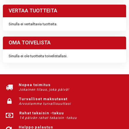
VERTAA TUOTTEITA
Sinulla ei vertailtavia tuotteita.
OMA TOIVELISTA
Sinulla ei ole tuotteita toivelistallasi.
Nopea toimitus
Jokainen tilaus, joka päivä!
Turvalliset maksutavat
Arvostamme turvallisuuttasi
Rahat takaisin -takuu
14 päivän rahat takaisin -takuu
Helppo palautus