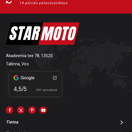
14 päivän palautusoikeus
Akadeemia tee 78, 13520
Tallinna, Viro
Tietoa