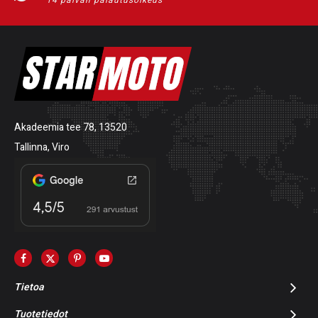
14 päivän palautusoikeus
Akadeemia tee 78, 13520
Tallinna, Viro
Tietoa
Tuotetiedot