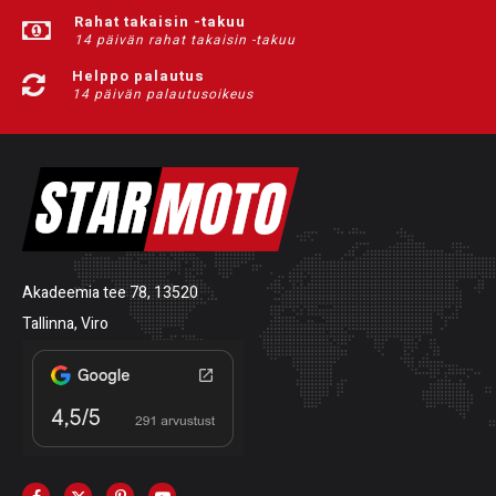
Rahat takaisin -takuu
14 päivän rahat takaisin -takuu
Helppo palautus
14 päivän palautusoikeus
Akadeemia tee 78, 13520
Tallinna, Viro