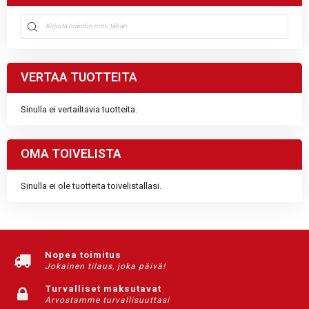
VERTAA TUOTTEITA
Sinulla ei vertailtavia tuotteita.
OMA TOIVELISTA
Sinulla ei ole tuotteita toivelistallasi.
Nopea toimitus
Jokainen tilaus, joka päivä!
Turvalliset maksutavat
Arvostamme turvallisuuttasi