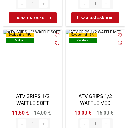
Lisää ostoskoriin
Lisää ostoskoriin
Soodushind -18%
Soodushind -18%
Soodushind -19%
Soodushind -19%
Kesklaos
Kesklaos
Kesklaos
Kesklaos
ATV GRIPS 1/2
ATV GRIPS 1/2
WAFFLE SOFT
WAFFLE MED
11,50 €
14,00 €
13,00 €
16,00 €