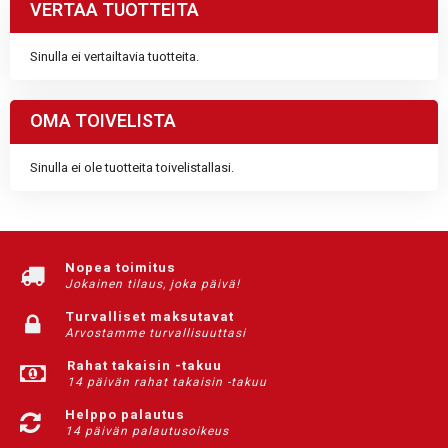
VERTAA TUOTTEITA
Sinulla ei vertailtavia tuotteita.
OMA TOIVELISTA
Sinulla ei ole tuotteita toivelistallasi.
Nopea toimitus
Jokainen tilaus, joka päivä!
Turvalliset maksutavat
Arvostamme turvallisuuttasi
Rahat takaisin -takuu
14 päivän rahat takaisin -takuu
Helppo palautus
14 päivän palautusoikeus