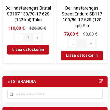
Deli nastarengas Brutal
Deli nastarengas
SB107 130/70-17 62S
Street Enduro SB117
(133 kpl) Taka
100/80-17 52R (120
kpl) Etu
110,00 €
126,00 €
79,00 €
90,00 €
Lisää ostoskoriin
Lisää ostoskoriin
ETSI BRÄNDIÄ