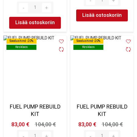
Lisää ostoskoriin
Lisää ostoskoriin
Soodushind -20%
Soodushind -20%
Soodushind -20%
Soodushind -20%
Kesklaos
Kesklaos
Kesklaos
Kesklaos
FUEL PUMP REBUILD
FUEL PUMP REBUILD
KIT
KIT
83,00 €
104,00 €
83,00 €
104,00 €