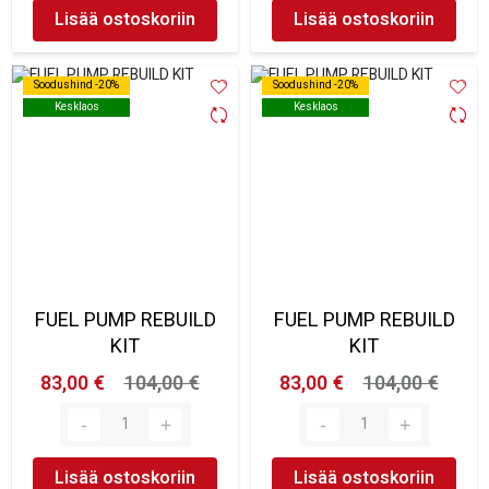
Lisää ostoskoriin
Lisää ostoskoriin
Soodushind -20%
Soodushind -20%
Soodushind -20%
Soodushind -20%
Kesklaos
Kesklaos
Kesklaos
Kesklaos
FUEL PUMP REBUILD
FUEL PUMP REBUILD
KIT
KIT
83,00 €
104,00 €
83,00 €
104,00 €
Lisää ostoskoriin
Lisää ostoskoriin