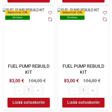
Soodushind -20%
Soodushind -20%
Soodushind -20%
Soodushind -20%
Kesklaos
Kesklaos
Kesklaos
Kesklaos
FUEL PUMP REBUILD
FUEL PUMP REBUILD
KIT
KIT
83,00 €
104,00 €
83,00 €
104,00 €
Lisää ostoskoriin
Lisää ostoskoriin