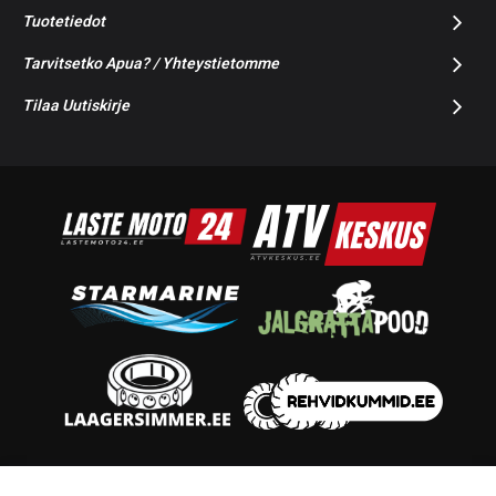
Tuotetiedot
Tarvitsetko Apua? / Yhteystietomme
Tilaa Uutiskirje
© 2014-2026 Starmoto OÜ