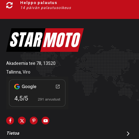
Helppo palautus
14 päivän palautusoikeus
Akadeemia tee 78, 13520
Tallinna, Viro
Tietoa