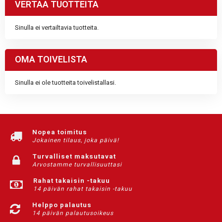
VERTAA TUOTTEITA
Sinulla ei vertailtavia tuotteita.
OMA TOIVELISTA
Sinulla ei ole tuotteita toivelistallasi.
Nopea toimitus
Jokainen tilaus, joka päivä!
Turvalliset maksutavat
Arvostamme turvallisuuttasi
Rahat takaisin -takuu
14 päivän rahat takaisin -takuu
Helppo palautus
14 päivän palautusoikeus