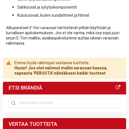
Sähköosat ja sytytyskomponentit
Kulutusosat, kuten suodattimet ja hihnat
Alkuperäiset E-Ton varaosat
varmistavat pitkän käyttöiän ja
turvallisen ajokokemuksen. Jos et ole varma, mikä osa sopii juuri
sinun E-Ton-malliisi, asiakaspalvelumme auttaa oikean varaosan
valinnassa.
Emme löydä valintojasi vastaavia tuotteita.
Huom! Jos olet valinnut mallin varaosan haussa,
napsauta 'PERUUTA' nähdäksesi kaikki tuotteet
ETSI BRÄNDIÄ
VERTAA TUOTTEITA