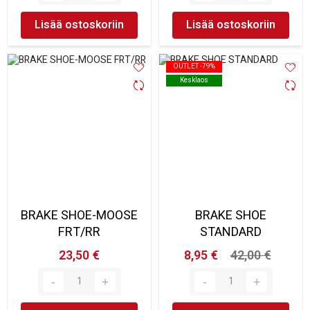
Lisää ostoskoriin
Lisää ostoskoriin
OUTLET -79%
OUTLET -79%
Kesklaos
Kesklaos
BRAKE SHOE-MOOSE
BRAKE SHOE
FRT/RR
STANDARD
23,50 €
8,95 €
42,00 €