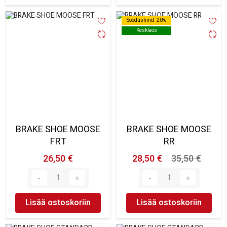
Soodushind -20%
Soodushind -20%
Kesklaos
Kesklaos
BRAKE SHOE MOOSE
BRAKE SHOE MOOSE
FRT
RR
26,50 €
28,50 €
35,50 €
Lisää ostoskoriin
Lisää ostoskoriin