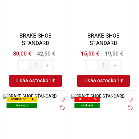
BRAKE SHOE
BRAKE SHOE
STANDARD
STANDARD
30,00 €
42,50 €
15,50 €
19,50 €
Lisää ostoskoriin
Lisää ostoskoriin
Soodushind -19%
Soodushind -19%
OUTLET -50%
OUTLET -50%
Kesklaos
Kesklaos
Kesklaos
Kesklaos