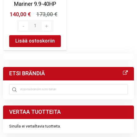
Mariner 9.9-40HP
140,00 €
173,00 €
Lisää ostoskoriin
ETSI BRÄNDIÄ
VERTAA TUOTTEITA
Sinulla ei vertailtavia tuotteita.