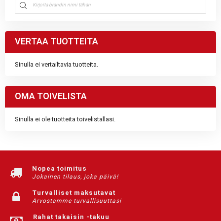
VERTAA TUOTTEITA
Sinulla ei vertailtavia tuotteita.
OMA TOIVELISTA
Sinulla ei ole tuotteita toivelistallasi.
Nopea toimitus
Jokainen tilaus, joka päivä!
Turvalliset maksutavat
Arvostamme turvallisuuttasi
Rahat takaisin -takuu