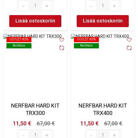
Lisää ostoskoriin
Lisää ostoskoriin
OUTLET -83%
OUTLET -83%
OUTLET -83%
OUTLET -83%
Kesklaos
Kesklaos
Kesklaos
Kesklaos
NERFBAR HARD KIT
NERFBAR HARD KIT
TRX300
TRX400
11,50 €
67,00 €
11,50 €
67,00 €