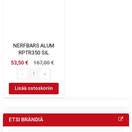
NERFBARS ALUM
RPTR350 SIL
53,50 €
167,00 €
Lisää ostoskoriin
ETSI BRÄNDIÄ