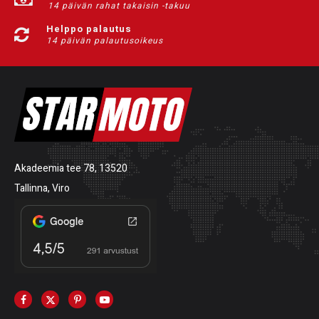
14 päivän rahat takaisin -takuu
Helppo palautus
14 päivän palautusoikeus
Akadeemia tee 78, 13520
Tallinna, Viro