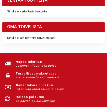
VERTAA TUOTTEITA
Sinulla ei vertailtavia tuotteita.
OMA TOIVELISTA
Sinulla ei ole tuotteita toivelistallasi.
Nopea toimitus
Jokainen tilaus, joka päivä!
Turvalliset maksutavat
Arvostamme turvallisuuttasi
Rahat takaisin -takuu
14 päivän rahat takaisin -takuu
Helppo palautus
14 päivän palautusoikeus