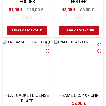
HOLDER
HOLDER
81,50 €
125,00 €
43,50 €
66,50 €
Lisää ostoskoriin
Lisää ostoskoriin
FLAT GASKET LICENSE
FRAME LIC. 4X7 CHR
PLATE
52,00 €