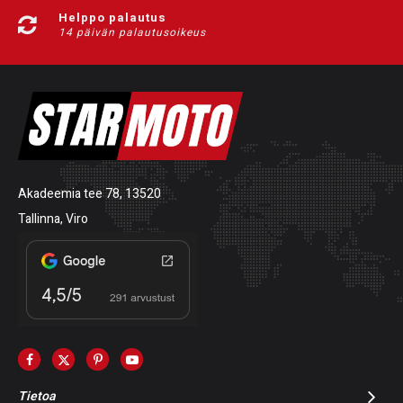
Helppo palautus
14 päivän palautusoikeus
Akadeemia tee 78, 13520
Tallinna, Viro
Tietoa