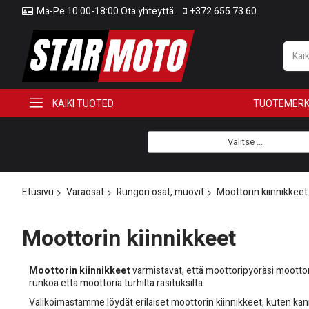
Ma-Pe 10:00-18:00 Ota yhteyttä
+372 655 73 60
KAIKI TUOTED
TUOTEMERK
Valitse ...
Etusivu
Varaosat
Rungon osat, muovit
Moottorin kiinnikkeet
Moottorin kiinnikkeet
Moottorin kiinnikkeet
varmistavat, että moottoripyöräsi moottori 
runkoa että moottoria turhilta rasituksilta.
Valikoimastamme löydät erilaiset moottorin kiinnikkeet, kuten kann