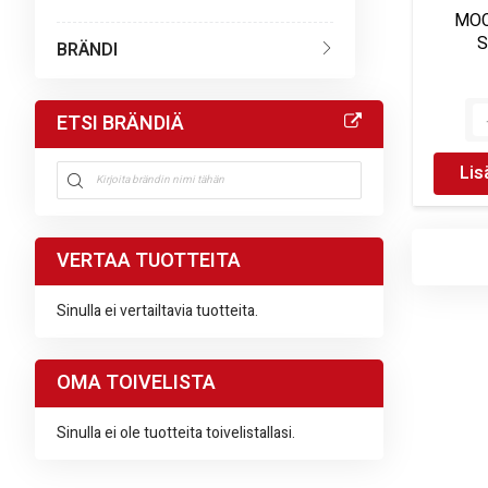
MOC
S
BRÄNDI
ETSI BRÄNDIÄ
Lis
VERTAA TUOTTEITA
Sinulla ei vertailtavia tuotteita.
OMA TOIVELISTA
Sinulla ei ole tuotteita toivelistallasi.