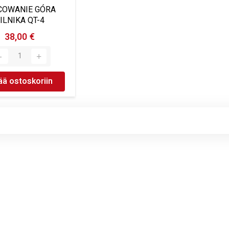
OWANIE GÓRA
ILNIKA QT-4
38,00 €
ää ostoskoriin