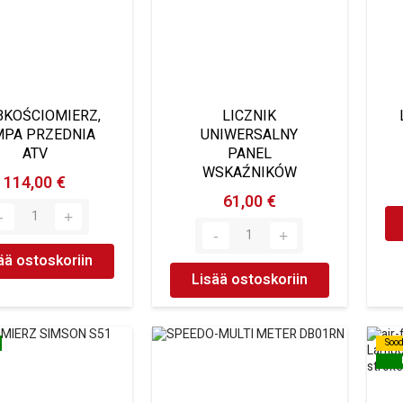
BKOŚCIOMIERZ,
LICZNIK
MPA PRZEDNIA
UNIWERSALNY
ATV
PANEL
WSKAŹNIKÓW
114,00 €
61,00 €
ää ostoskoriin
Lisää ostoskoriin
Soo
Soo