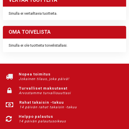
VERTAA TUOTTEITA
Sinulla ei vertailtavia tuotteita.
OMA TOIVELISTA
Sinulla ei ole tuotteita toivelistallasi.
Nopea toimitus
Jokainen tilaus, joka päivä!
Turvalliset maksutavat
Arvostamme turvallisuuttasi
Rahat takaisin -takuu
14 päivän rahat takaisin -takuu
Helppo palautus
14 päivän palautusoikeus