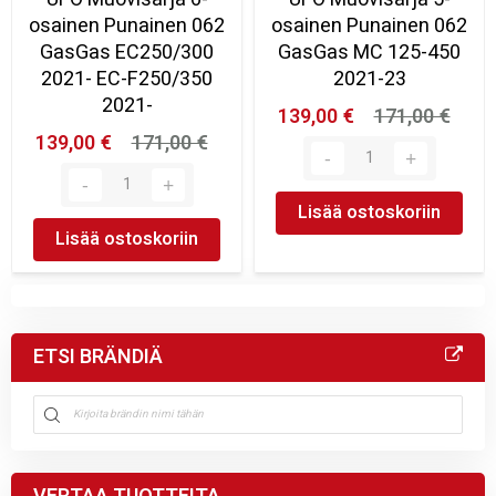
osainen Punainen 062
osainen Punainen 062
GasGas EC250/300
GasGas MC 125-450
2021- EC-F250/350
2021-23
2021-
139,00 €
171,00 €
139,00 €
171,00 €
Lisää ostoskoriin
Lisää ostoskoriin
ETSI BRÄNDIÄ