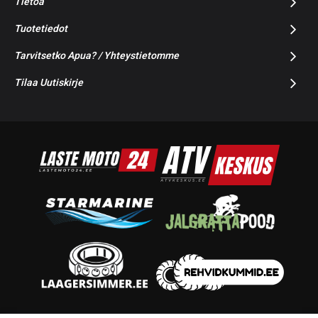
Tietoa
Tuotetiedot
Tarvitsetko Apua? / Yhteystietomme
Tilaa Uutiskirje