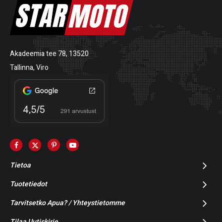
Akadeemia tee 78, 13520
Tallinna, Viro
Tietoa
Tuotetiedot
Tarvitsetko Apua? / Yhteystietomme
Tilaa Uutiskirje