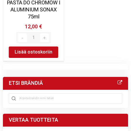
PASTA DO CHROMÓW I
ALUMINIUM SONAX
75ml
12,00 €
Lisää ostoskoriin
ETSI BRÄNDIÄ
VERTAA TUOTTEITA