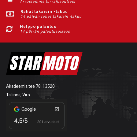
Arvostamme turvallisuuttasi
Rahat takaisin -takuu
14 päivän rahat takaisin -takuu
Helppo palautus
14 päivän palautusoikeus
Akadeemia tee 78, 13520
Tallinna, Viro