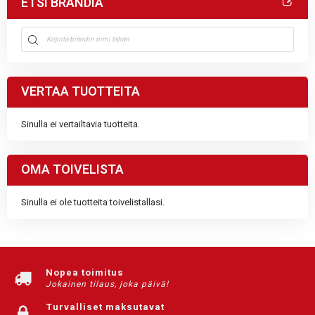
ETSI BRÄNDIÄ
VERTAA TUOTTEITA
Sinulla ei vertailtavia tuotteita.
OMA TOIVELISTA
Sinulla ei ole tuotteita toivelistallasi.
Nopea toimitus
Jokainen tilaus, joka päivä!
Turvalliset maksutavat