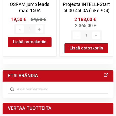
OSRAM jump leads
Projecta INTELLI-Start
max. 150A
5000 4500A (LiFePO4)
19,50 €
24,50 €
2 188,00 €
2 365,00 €
Lisää ostoskoriin
Lisää ostoskoriin
ETSI BRÄNDIÄ
VERTAA TUOTTEITA