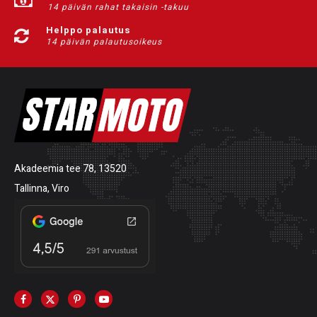
14 päivän rahat takaisin -takuu
Helppo palautus
14 päivän palautusoikeus
Akadeemia tee 78, 13520
Tallinna, Viro