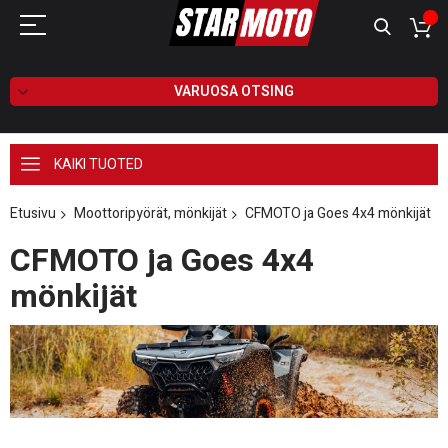
VARUOSA OTSING
KAIKI TUOTED
Etusivu
Moottoripyörät, mönkijät
CFMOTO ja Goes 4x4 mönkijät
CFMOTO ja Goes 4x4
mönkijät