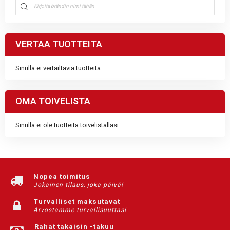
VERTAA TUOTTEITA
Sinulla ei vertailtavia tuotteita.
OMA TOIVELISTA
Sinulla ei ole tuotteita toivelistallasi.
Nopea toimitus
Jokainen tilaus, joka päivä!
Turvalliset maksutavat
Arvostamme turvallisuuttasi
Rahat takaisin -takuu