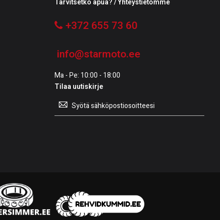
Tarvitsetko apua? / Yhteystietomme
+372 655 73 60
info@starmoto.ee
Ma - Pe: 10:00 - 18:00
Tilaa uutiskirje
Tilaa
uutiskirje: