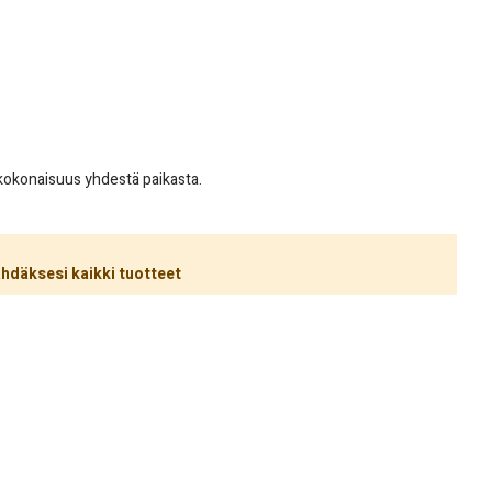
ekokonaisuus yhdestä paikasta.
hdäksesi kaikki tuotteet