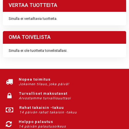
VERTAA TUOTTEITA
Sinulla ei vertailtavia tuotteita.
OMA TOIVELISTA
Sinulla ei ole tuotteita toivelistallasi.
Nopea toimitus
Jokainen tilaus, joka päivä!
Turvalliset maksutavat
Arvostamme turvallisuuttasi
Rahat takaisin -takuu
14 päivän rahat takaisin -takuu
Helppo palautus
14 päivän palautusoikeus