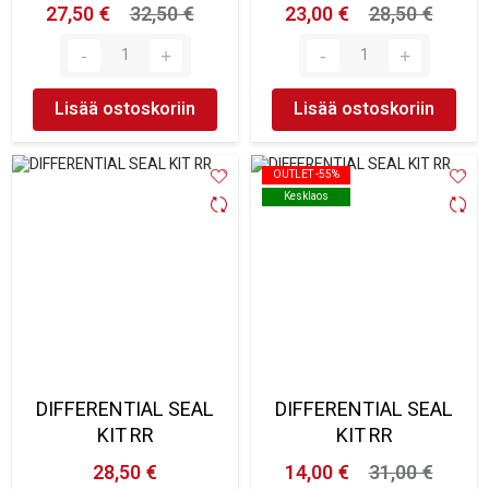
27,50 €
32,50 €
23,00 €
28,50 €
Lisää ostoskoriin
Lisää ostoskoriin
OUTLET -55%
OUTLET -55%
Kesklaos
Kesklaos
DIFFERENTIAL SEAL
DIFFERENTIAL SEAL
KIT RR
KIT RR
28,50 €
14,00 €
31,00 €