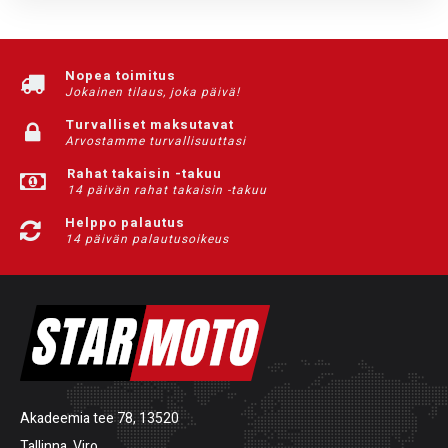
Nopea toimitus
Jokainen tilaus, joka päivä!
Turvalliset maksutavat
Arvostamme turvallisuuttasi
Rahat takaisin -takuu
14 päivän rahat takaisin -takuu
Helppo palautus
14 päivän palautusoikeus
Akadeemia tee 78, 13520
Tallinna, Viro