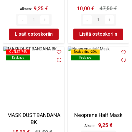
9,25 €
10,00 €
47,50 €
Alkaen
Lisää ostoskoriin
Lisää ostoskoriin
OUTLET -76%
OUTLET -76%
Soodushind -20%
Soodushind -20%
Kesklaos
Kesklaos
Kesklaos
Kesklaos
MASK DUST BANDANA
Neoprene Half Mask
BK
9,25 €
Alkaen