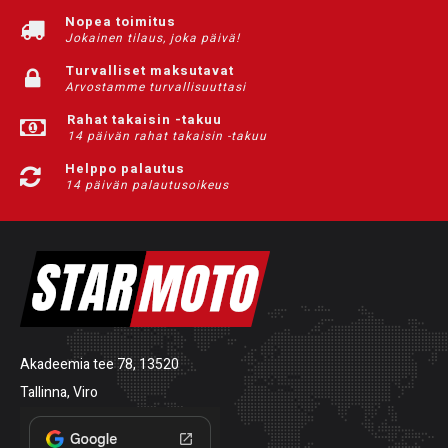
Nopea toimitus
Jokainen tilaus, joka päivä!
Turvalliset maksutavat
Arvostamme turvallisuuttasi
Rahat takaisin -takuu
14 päivän rahat takaisin -takuu
Helppo palautus
14 päivän palautusoikeus
Akadeemia tee 78, 13520
Tallinna, Viro