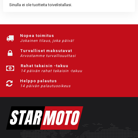
Sinulla ei ole tuotteita toivelistallasi.
Nopea toimitus
Jokainen tilaus, joka päivä!
Turvalliset maksutavat
Arvostamme turvallisuuttasi
Rahat takaisin -takuu
14 päivän rahat takaisin -takuu
Helppo palautus
14 päivän palautusoikeus