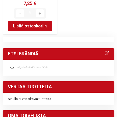
7,25 €
Lisää ostoskoriin
ETSI BRÄNDIÄ
VERTAA TUOTTEITA
Sinulla ei vertailtavia tuotteita.
OMA TOIVELISTA