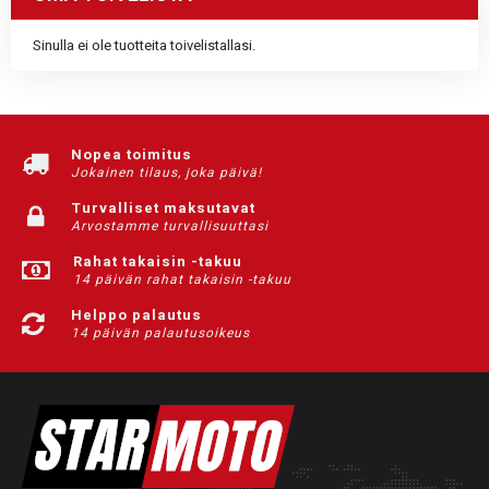
Sinulla ei ole tuotteita toivelistallasi.
Nopea toimitus
Jokainen tilaus, joka päivä!
Turvalliset maksutavat
Arvostamme turvallisuuttasi
Rahat takaisin -takuu
14 päivän rahat takaisin -takuu
Helppo palautus
14 päivän palautusoikeus