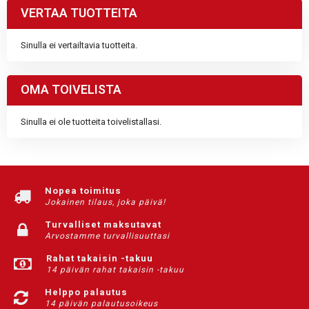
VERTAA TUOTTEITA
Sinulla ei vertailtavia tuotteita.
OMA TOIVELISTA
Sinulla ei ole tuotteita toivelistallasi.
Nopea toimitus
Jokainen tilaus, joka päivä!
Turvalliset maksutavat
Arvostamme turvallisuuttasi
Rahat takaisin -takuu
14 päivän rahat takaisin -takuu
Helppo palautus
14 päivän palautusoikeus