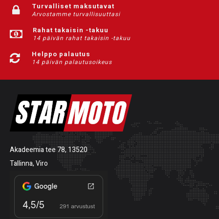
Turvalliset maksutavat
Arvostamme turvallisuuttasi
Rahat takaisin -takuu
14 päivän rahat takaisin -takuu
Helppo palautus
14 päivän palautusoikeus
Akadeemia tee 78, 13520
Tallinna, Viro