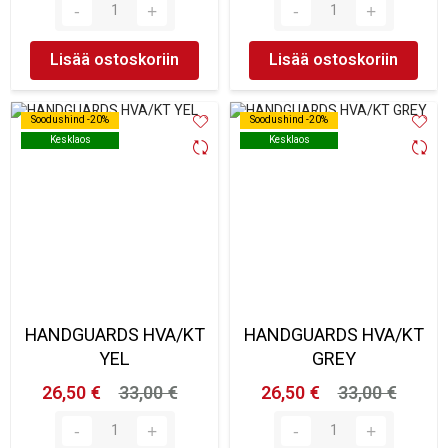
Lisää ostoskoriin
Lisää ostoskoriin
Soodushind -20%
Soodushind -20%
Soodushind -20%
Soodushind -20%
Kesklaos
Kesklaos
Kesklaos
Kesklaos
HANDGUARDS HVA/KT
HANDGUARDS HVA/KT
YEL
GREY
26,50 €
33,00 €
26,50 €
33,00 €