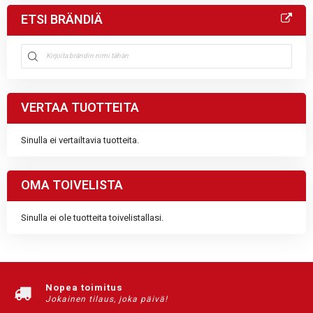
ETSI BRÄNDIÄ
VERTAA TUOTTEITA
Sinulla ei vertailtavia tuotteita.
OMA TOIVELISTA
Sinulla ei ole tuotteita toivelistallasi.
Nopea toimitus
Jokainen tilaus, joka päivä!