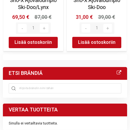
Sno-X Ajovaloumpio
Sno-X Ajovaloumpio
Ski-Doo/Lynx
Ski-Doo
69,50 €
87,00 €
31,00 €
39,00 €
Lisää ostoskoriin
Lisää ostoskoriin
ETSI BRÄNDIÄ
VERTAA TUOTTEITA
Sinulla ei vertailtavia tuotteita.