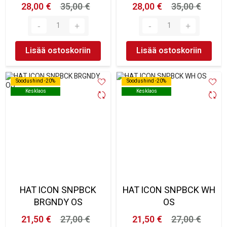
28,00 €
35,00 €
28,00 €
35,00 €
Lisää ostoskoriin
Lisää ostoskoriin
Soodushind -20%
Soodushind -20%
Soodushind -20%
Soodushind -20%
Kesklaos
Kesklaos
Kesklaos
Kesklaos
HAT ICON SNPBCK
HAT ICON SNPBCK WH
BRGNDY OS
OS
21,50 €
27,00 €
21,50 €
27,00 €