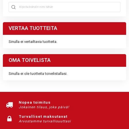
VERTAA TUOTTEITA
Sinulla ei vertailtavia tuotteita.
OMA TOIVELISTA
Sinulla ei ole tuotteita toivelistallasi.
Nopea toimitus
Jokainen tilaus, joka päivä!
Turvalliset maksutavat
Arvostamme turvallisuuttasi