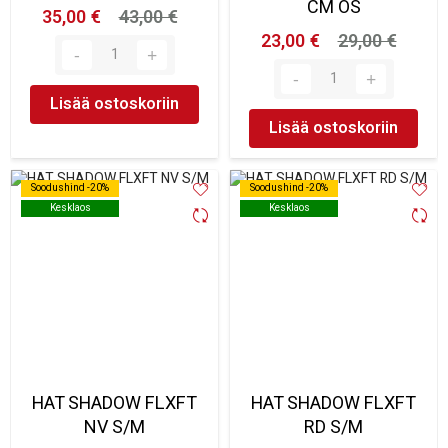
CM OS
35,00 €
43,00 €
23,00 €
29,00 €
Lisää ostoskoriin
Lisää ostoskoriin
Soodushind -20%
Soodushind -20%
Soodushind -20%
Soodushind -20%
Kesklaos
Kesklaos
Kesklaos
Kesklaos
HAT SHADOW FLXFT
HAT SHADOW FLXFT
NV S/M
RD S/M