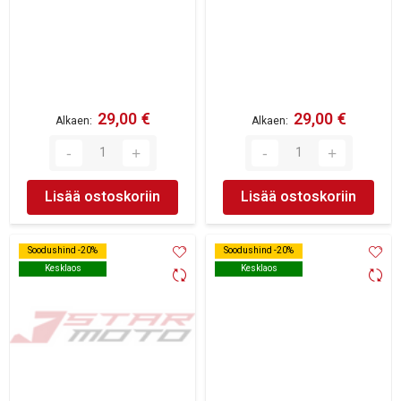
29,00 €
29,00 €
Alkaen
Alkaen
Lisää ostoskoriin
Lisää ostoskoriin
Soodushind -20%
Soodushind -20%
Soodushind -20%
Soodushind -20%
Kesklaos
Kesklaos
Kesklaos
Kesklaos