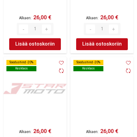
26,00 €
26,00 €
Alkaen
Alkaen
Lisää ostoskoriin
Lisää ostoskoriin
Soodushind -20%
Soodushind -20%
Soodushind -20%
Soodushind -20%
Kesklaos
Kesklaos
Kesklaos
Kesklaos
26,00 €
26,00 €
Alkaen
Alkaen