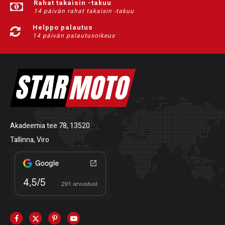
Rahat takaisin -takuu
14 päivän rahat takaisin -takuu
Helppo palautus
14 päivän palautusoikeus
Akadeemia tee 78, 13520
Tallinna, Viro