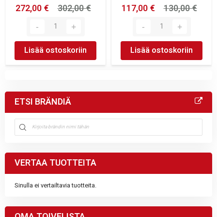
272,00 €
302,00 €
117,00 €
130,00 €
Lisää ostoskoriin
Lisää ostoskoriin
ETSI BRÄNDIÄ
VERTAA TUOTTEITA
Sinulla ei vertailtavia tuotteita.
OMA TOIVELISTA