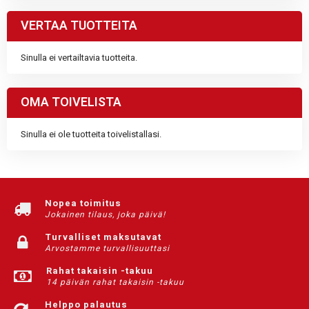
VERTAA TUOTTEITA
Sinulla ei vertailtavia tuotteita.
OMA TOIVELISTA
Sinulla ei ole tuotteita toivelistallasi.
Nopea toimitus
Jokainen tilaus, joka päivä!
Turvalliset maksutavat
Arvostamme turvallisuuttasi
Rahat takaisin -takuu
14 päivän rahat takaisin -takuu
Helppo palautus