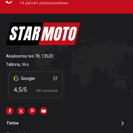
14 päivän palautusoikeus
Akadeemia tee 78, 13520
Tallinna, Viro
Tietoa