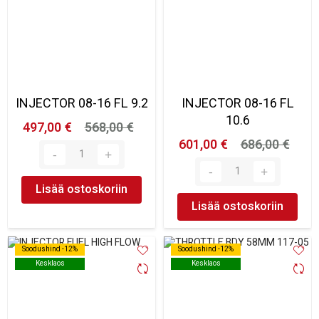
INJECTOR 08-16 FL 9.2
INJECTOR 08-16 FL
10.6
497,00 €
568,00 €
601,00 €
686,00 €
Lisää ostoskoriin
Lisää ostoskoriin
Soodushind -12%
Soodushind -12%
Soodushind -12%
Soodushind -12%
Kesklaos
Kesklaos
Kesklaos
Kesklaos