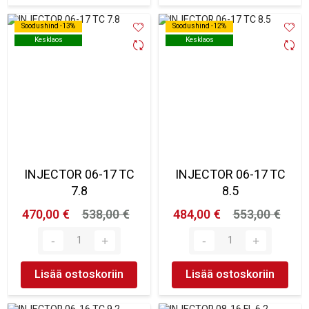
Soodushind -13%
Soodushind -13%
Soodushind -12%
Soodushind -12%
Kesklaos
Kesklaos
Kesklaos
Kesklaos
INJECTOR 06-17 TC
INJECTOR 06-17 TC
7.8
8.5
470,00 €
538,00 €
484,00 €
553,00 €
Lisää ostoskoriin
Lisää ostoskoriin