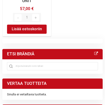
UNIT
57,00 €
Lisää ostoskoriin
ETSI BRÄNDIÄ
VERTAA TUOTTEITA
Sinulla ei vertailtavia tuotteita.