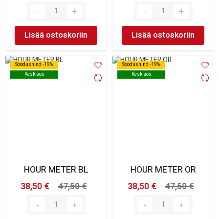
Lisää ostoskoriin
Lisää ostoskoriin
Soodushind -19%
Soodushind -19%
Soodushind -19%
Soodushind -19%
Kesklaos
Kesklaos
Kesklaos
Kesklaos
HOUR METER BL
HOUR METER OR
38,50 €
47,50 €
38,50 €
47,50 €