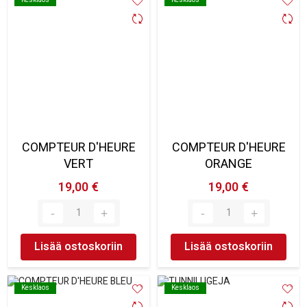
COMPTEUR D'HEURE
COMPTEUR D'HEURE
VERT
ORANGE
19,00 €
19,00 €
Lisää ostoskoriin
Lisää ostoskoriin
Kesklaos
Kesklaos
Kesklaos
Kesklaos