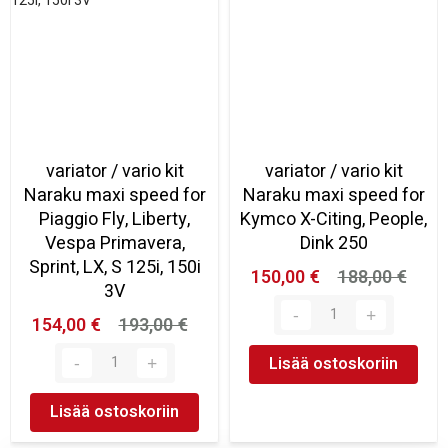
variator / vario kit
variator / vario kit
Naraku maxi speed for
Naraku maxi speed for
Piaggio Fly, Liberty,
Kymco X-Citing, People,
Vespa Primavera,
Dink 250
Sprint, LX, S 125i, 150i
150,00 €
188,00 €
3V
154,00 €
193,00 €
Lisää ostoskoriin
Lisää ostoskoriin