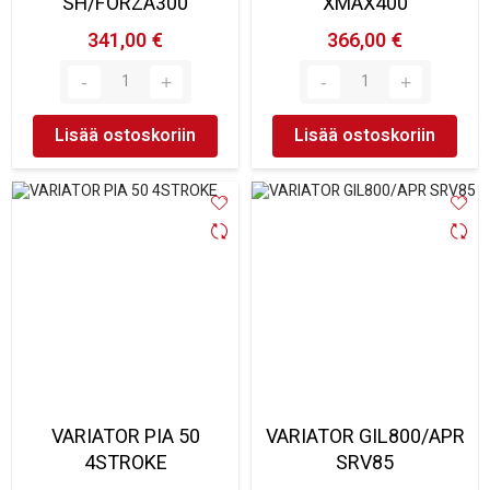
SH/FORZA300
XMAX400
341,00 €
366,00 €
Lisää ostoskoriin
Lisää ostoskoriin
VARIATOR PIA 50
VARIATOR GIL800/APR
4STROKE
SRV85