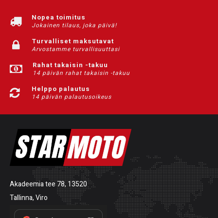
Nopea toimitus
Jokainen tilaus, joka päivä!
Turvalliset maksutavat
Arvostamme turvallisuuttasi
Rahat takaisin -takuu
14 päivän rahat takaisin -takuu
Helppo palautus
14 päivän palautusoikeus
Akadeemia tee 78, 13520
Tallinna, Viro