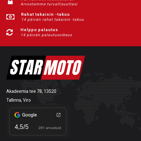
Arvostamme turvallisuuttasi
Rahat takaisin -takuu
14 päivän rahat takaisin -takuu
Helppo palautus
14 päivän palautusoikeus
Akadeemia tee 78, 13520
Tallinna, Viro