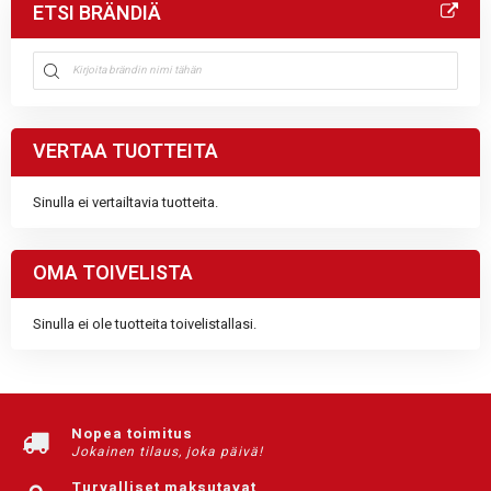
ETSI BRÄNDIÄ
VERTAA TUOTTEITA
Sinulla ei vertailtavia tuotteita.
OMA TOIVELISTA
Sinulla ei ole tuotteita toivelistallasi.
Nopea toimitus
Jokainen tilaus, joka päivä!
Turvalliset maksutavat