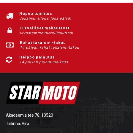
Nopea toimitus
Jokainen tilaus, joka päivä!
Turvalliset maksutavat
Arvostamme turvallisuuttasi
Rahat takaisin -takuu
14 päivän rahat takaisin -takuu
Helppo palautus
14 päivän palautusoikeus
Akadeemia tee 78, 13520
Tallinna, Viro