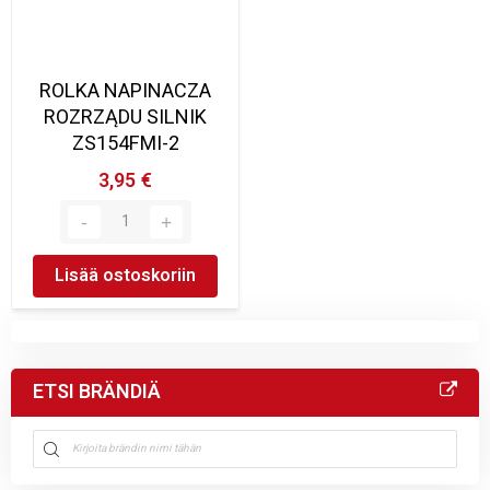
ROLKA NAPINACZA
ROZRZĄDU SILNIK
ZS154FMI-2
3,95 €
Lisää ostoskoriin
ETSI BRÄNDIÄ