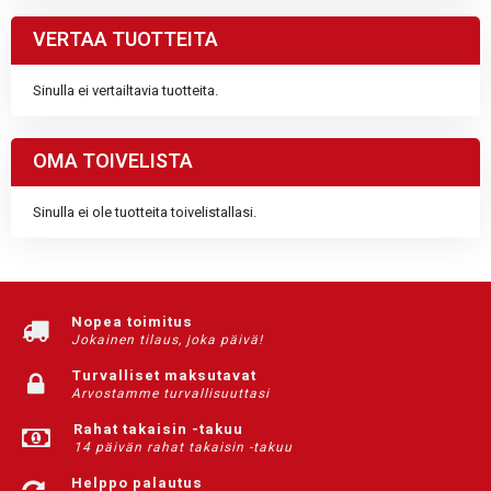
VERTAA TUOTTEITA
Sinulla ei vertailtavia tuotteita.
OMA TOIVELISTA
Sinulla ei ole tuotteita toivelistallasi.
Nopea toimitus
Jokainen tilaus, joka päivä!
Turvalliset maksutavat
Arvostamme turvallisuuttasi
Rahat takaisin -takuu
14 päivän rahat takaisin -takuu
Helppo palautus