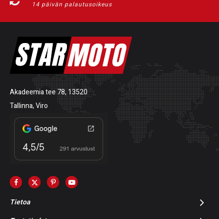
14 päivän palautusoikeus
Akadeemia tee 78, 13520
Tallinna, Viro
Tietoa